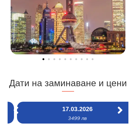
Дати на заминаване и цени
17.03.2026
3499 лв