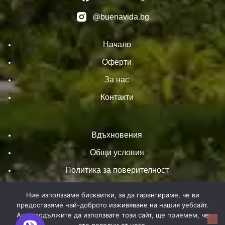
@buenavida.bg
Начало
Оферти
За нас
Контакти
Вдъхновения
Общи условия
Политика за поверителност
Политика за бисквитки
Ние използваме бисквитки, за да гарантираме, че ви
предоставяме най-доброто изживяване на нашия уебсайт.
Ако продължите да използвате този сайт, ще приемем, че