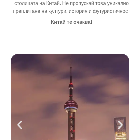
столицата на Китай. Не пропускай това уникално
преплитане на култури, история и футуристичност.
Китай те очаква!