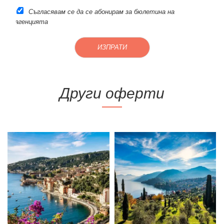
Съгласявам се да се абонирам за бюлетина на
агенцията
ИЗПРАТИ
Други оферти