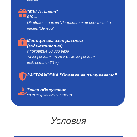
"МЕГА Пакет"
619 лв
Обединени пакет "Допълнителни екскурзии" и
пакет "Вечери"
Медицинска застраховка
(задължителна)
с покритие 50 000 евро
74 лв (за лица до 70 г.)/ 148 лв (за лица,
надвършили 70 г.)
ЗАСТРАХОВКА "Отмяна на пътуването"
Такса обслужване
за екскурзовод и шофьор
Условия