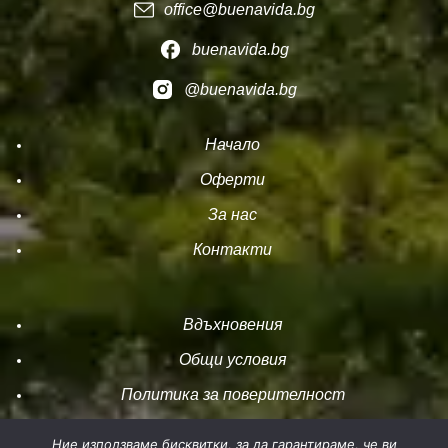
office@buenavida.bg
buenavida.bg
@buenavida.bg
Начало
Оферти
За нас
Контакти
Вдъхновения
Общи условия
Политика за поверителност
Политика за бисквитки
Ние използваме бисквитки, за да гарантираме, че ви