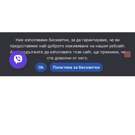
Ние използваме бисквитки, за да гарантираме, че ви
предоставяме най-доброто изживяване на нашия уебсайт.
Ако продължите да използвате този сайт, ще приемем, че
сте доволни от него.
Ok
Политика за бисквитки
Филтри