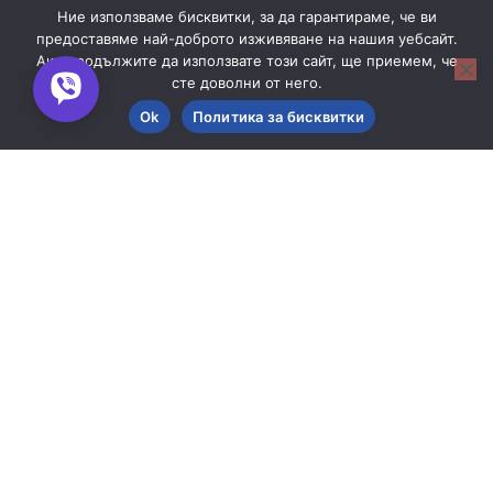
Ние използваме бисквитки, за да гарантираме, че ви
предоставяме най-доброто изживяване на нашия уебсайт.
Ако продължите да използвате този сайт, ще приемем, че
сте доволни от него.
Ok
Политика за бисквитки
Филтри