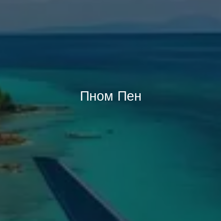
Пном Пен