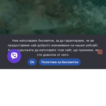
Ние използваме бисквитки, за да гарантираме, че ви
предоставяме най-доброто изживяване на нашия уебсайт.
Ако продължите да използвате този сайт, ще приемем, че
сте доволни от него.
Ok
Политика за бисквитки
Филтри
Опознай Индокитай: