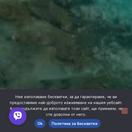
Ние използваме бисквитки, за да гарантираме, че ви
предоставяме най-доброто изживяване на нашия уебсайт.
Ако продължите да използвате този сайт, ще приемем, че
сте доволни от него.
Ok
Политика за бисквитки