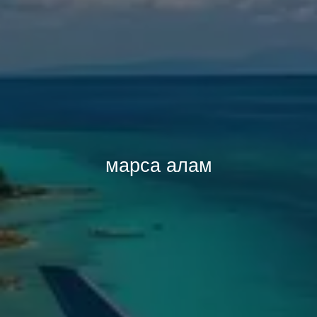
марса алам