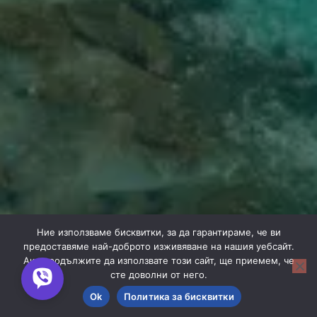
Ние използваме бисквитки, за да гарантираме, че ви
предоставяме най-доброто изживяване на нашия уебсайт.
Ако продължите да използвате този сайт, ще приемем, че
сте доволни от него.
Ok
Политика за бисквитки