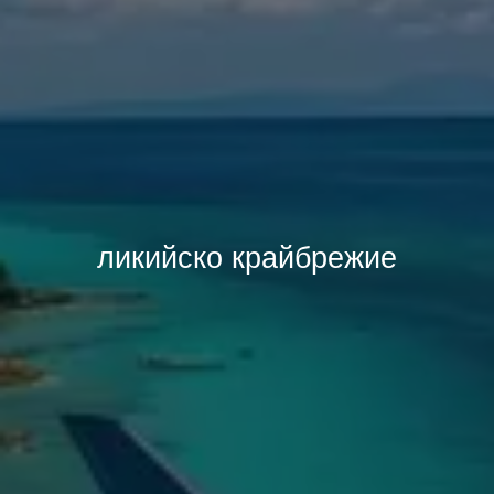
ликийско крайбрежие